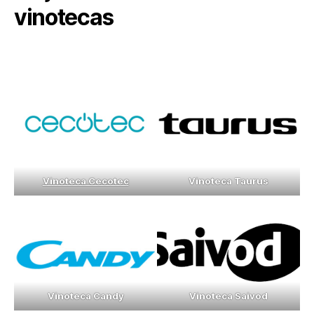
vinotecas
Vinoteca Cecotec
Vinoteca Taurus
Vinoteca Candy
Vinoteca Saivod