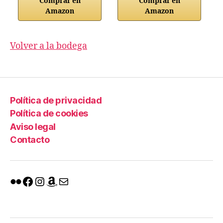
Comprar en
Comprar en
Amazon
Amazon
Volver a la bodega
Política de privacidad
Política de cookies
Aviso legal
Contacto
Flickr
Facebook
Instagram
Amazon
Mail