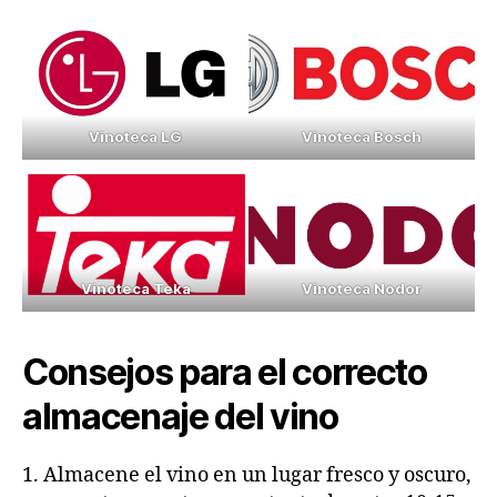
Vinoteca LG
Vinoteca Bosch
Vinoteca Teka
Vinoteca Nodor
Consejos para el correcto
almacenaje del vino
1. Almacene el vino en un lugar fresco y oscuro,