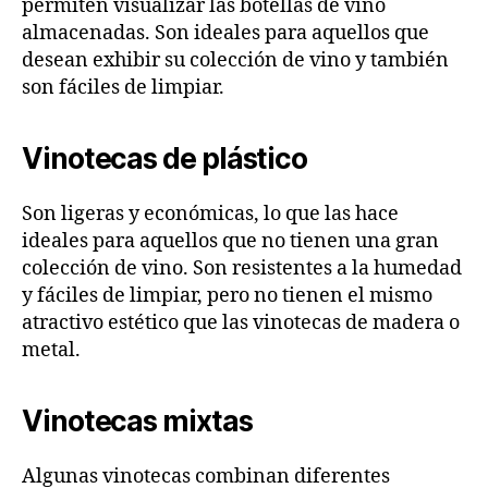
permiten visualizar las botellas de vino
almacenadas. Son ideales para aquellos que
desean exhibir su colección de vino y también
son fáciles de limpiar.
Vinotecas de plástico
Son ligeras y económicas, lo que las hace
ideales para aquellos que no tienen una gran
colección de vino. Son resistentes a la humedad
y fáciles de limpiar, pero no tienen el mismo
atractivo estético que las vinotecas de madera o
metal.
Vinotecas mixtas
Algunas vinotecas combinan diferentes