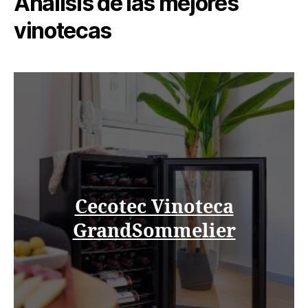
Análisis de las mejores
vinotecas
Cecotec Vinoteca
GrandSommelier