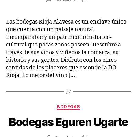
de
de
la
la
entrada
entrada
Las bodegas Rioja Alavesa es un enclave único
que cuenta con un paisaje natural
incomparable y un patrimonio histórico-
cultural que pocas zonas poseen. Descubre a
través de sus vinos y viñedos la comarca, su
historia y sus gentes. Disfruta con los cinco
sentidos de los placeres que esconde la DO
Rioja. Lo mejor del vino […]
Categorías
BODEGAS
Bodegas Eguren Ugarte