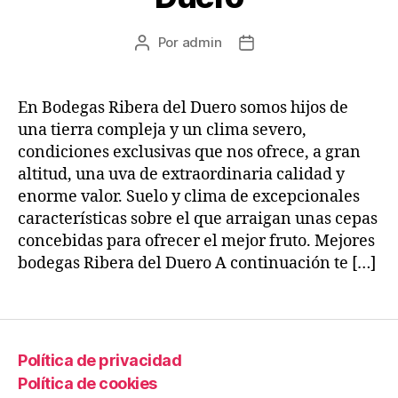
Por
admin
Autor
Fecha
de
de
la
la
entrada
entrada
En Bodegas Ribera del Duero somos hijos de
una tierra compleja y un clima severo,
condiciones exclusivas que nos ofrece, a gran
altitud, una uva de extraordinaria calidad y
enorme valor. Suelo y clima de excepcionales
características sobre el que arraigan unas cepas
concebidas para ofrecer el mejor fruto. Mejores
bodegas Ribera del Duero A continuación te […]
Política de privacidad
Política de cookies