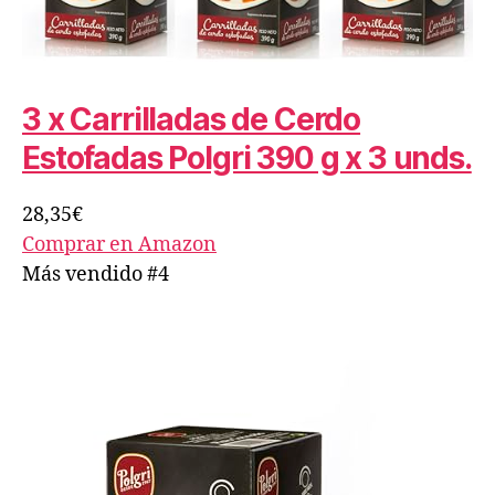
3 x Carrilladas de Cerdo
Estofadas Polgri 390 g x 3 unds.
28,35€
Comprar en Amazon
Más vendido #4