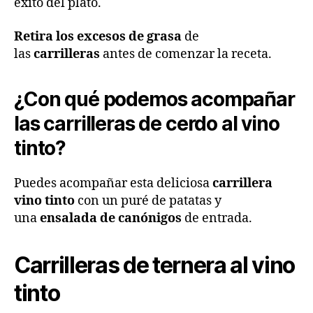
éxito del plato.
Retira los excesos de grasa
de
las
carrilleras
antes de comenzar la receta.
¿
Con qué podemos acompañar
las carrilleras de cerdo al vino
tinto
?
Puedes acompañar esta deliciosa
carrillera
vino tinto
con un puré de patatas y
una
ensalada de canónigos
de entrada.
Carrilleras de ternera al vino
tinto