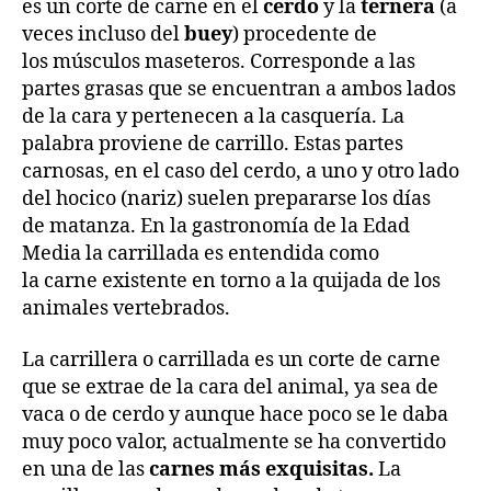
es un corte de carne en el
cerdo
y la
ternera
(a
veces incluso del
buey
) procedente de
los músculos maseteros.​ Corresponde a las
partes grasas que se encuentran a ambos lados
de la cara y pertenecen a la casquería. La
palabra proviene de carrillo. Estas partes
carnosas, en el caso del cerdo, a uno y otro lado
del hocico (nariz) suelen prepararse los días
de matanza.​ En la gastronomía de la Edad
Media la carrillada es entendida como
la carne existente en torno a la quijada de los
animales vertebrados.
La carrillera o carrillada es un corte de carne
que se extrae de la cara del animal, ya sea de
vaca o de cerdo y aunque hace poco se le daba
muy poco valor, actualmente se ha convertido
en una de las
carnes más exquisitas.
La