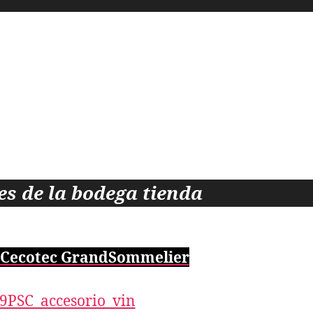
s de la bodega tienda
 Cecotec GrandSommelier