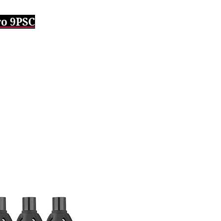
ro 9PSC