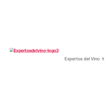
Expertos del Vino 🍷
Expertos
del
Vino