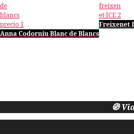
Freixenet 
Anna Codorníu Blanc de Blancs
🧭 Vi