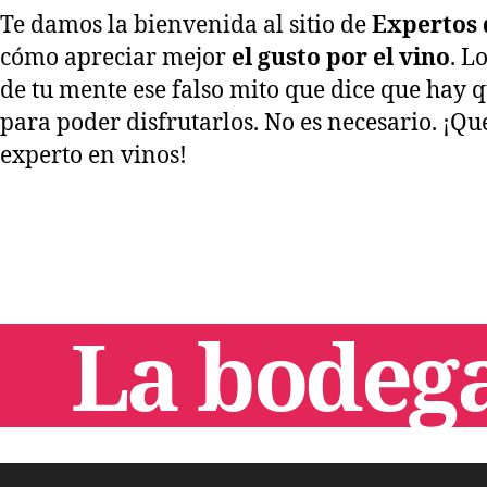
Te damos la bienvenida al sitio de
Expertos 
cómo apreciar mejor
el gusto por el vino
. L
de tu mente ese falso mito que dice que hay 
para poder disfrutarlos. No es necesario. ¡Qu
experto en vinos!
La bodega