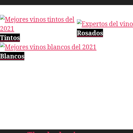
Rosados
Tintos
Blancos