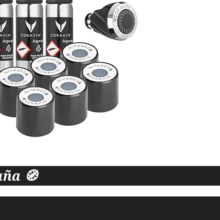
aña 🧭