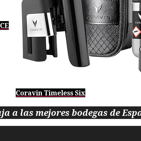
ICE
Coravin Timeless Six
aja a las mejores bodegas de Esp