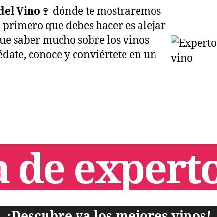
del Vino
🍷 dónde te mostraremos
o primero que debes hacer es alejar
que saber mucho sobre los vinos
édate, conoce y conviértete en un
 de experto
¡Descubre ya los mejores vinos!